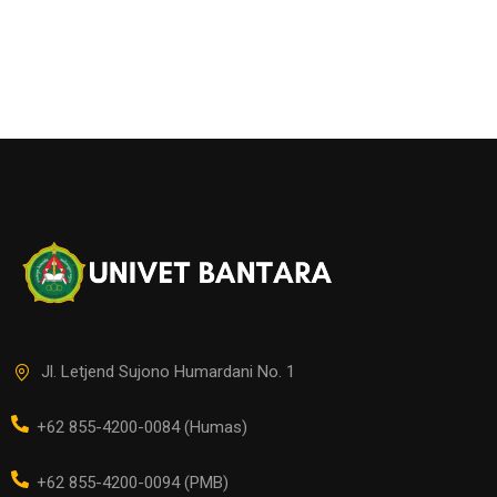
Jl. Letjend Sujono Humardani No. 1
+62 855-4200-0084 (Humas)
+62 855-4200-0094 (PMB)