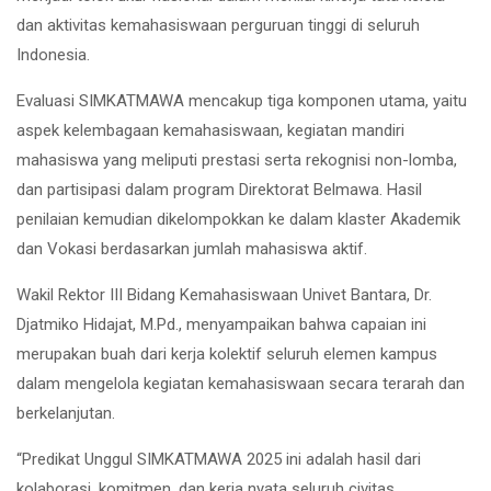
dan aktivitas kemahasiswaan perguruan tinggi di seluruh
Indonesia.
Evaluasi SIMKATMAWA mencakup tiga komponen utama, yaitu
aspek kelembagaan kemahasiswaan, kegiatan mandiri
mahasiswa yang meliputi prestasi serta rekognisi non-lomba,
dan partisipasi dalam program Direktorat Belmawa. Hasil
penilaian kemudian dikelompokkan ke dalam klaster Akademik
dan Vokasi berdasarkan jumlah mahasiswa aktif.
Wakil Rektor III Bidang Kemahasiswaan Univet Bantara, Dr.
Djatmiko Hidajat, M.Pd., menyampaikan bahwa capaian ini
merupakan buah dari kerja kolektif seluruh elemen kampus
dalam mengelola kegiatan kemahasiswaan secara terarah dan
berkelanjutan.
“Predikat Unggul SIMKATMAWA 2025 ini adalah hasil dari
kolaborasi, komitmen, dan kerja nyata seluruh civitas