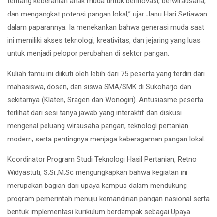
tentang keberanian anak muda untuk berinovasi, berwirausaha,
dan mengangkat potensi pangan lokal,” ujar Janu Hari Setiawan
dalam paparannya. Ia menekankan bahwa generasi muda saat
ini memiliki akses teknologi, kreativitas, dan jejaring yang luas
untuk menjadi pelopor perubahan di sektor pangan.
Kuliah tamu ini diikuti oleh lebih dari 75 peserta yang terdiri dari
mahasiswa, dosen, dan siswa SMA/SMK di Sukoharjo dan
sekitarnya (Klaten, Sragen dan Wonogiri). Antusiasme peserta
terlihat dari sesi tanya jawab yang interaktif dan diskusi
mengenai peluang wirausaha pangan, teknologi pertanian
modern, serta pentingnya menjaga keberagaman pangan lokal.
Koordinator Program Studi Teknologi Hasil Pertanian, Retno
Widyastuti, S.Si.,M.Sc mengungkapkan bahwa kegiatan ini
merupakan bagian dari upaya kampus dalam mendukung
program pemerintah menuju kemandirian pangan nasional serta
bentuk implementasi kurikulum berdampak sebagai Upaya