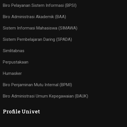
Biro Pelayanan Sistem Informasi (BPSI)
Biro Administrasi Akademik (BAA)
Sistem Informasi Mahasiswa (SIMAWA)
Sistem Pembelajaran Daring (SPADA)
Simlitabnas
Perpustakaan
Humasker
Biro Penjaminan Mutu Internal (BPMI)
Biro Administrasi Umum Kepegawaian (BAUK)
Profile Univet