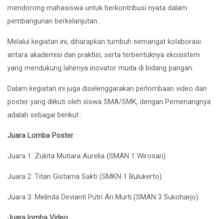
mendorong mahasiswa untuk berkontribusi nyata dalam
pembangunan berkelanjutan.
Melalui kegiatan ini, diharapkan tumbuh semangat kolaborasi
antara akademisi dan praktisi, serta terbentuknya ekosistem
yang mendukung lahirnya inovator muda di bidang pangan.
Dalam kegiatan ini juga diselenggarakan perlombaan video dan
poster yang diikuti oleh siswa SMA/SMK, dengan Pemenangnya
adalah sebagai berikut :
Juara Lomba Poster
Juara 1. Zukita Mutiara Aurelia (SMAN 1 Wirosari)
Juara 2. Titan Gistama Sakti (SMKN 1 Bulukerto)
Juara 3. Melinda Devianti Putri Ari Murti (SMAN 3 Sukoharjo)
Juara lomba Video