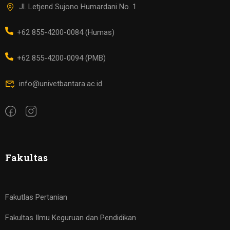
Jl. Letjend Sujono Humardani No. 1
+62 855-4200-0084 (Humas)
+62 855-4200-0094 (PMB)
info@univetbantara.ac.id
Fakultas
Fakutlas Pertanian
Fakultas Ilmu Keguruan dan Pendidikan