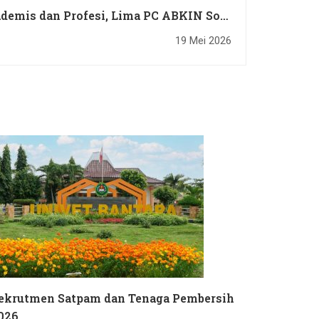
ademis dan Profesi, Lima PC ABKIN Solo
Raya Resmi Dilantik di Univet Bantara
19 Mei 2026
ekrutmen Satpam dan Tenaga Pembersih
026