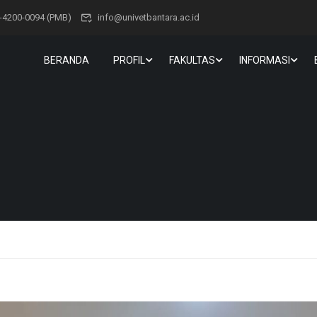
-4200-0094 (PMB)
info@univetbantara.ac.id
BERANDA
PROFIL
FAKULTAS
INFORMASI