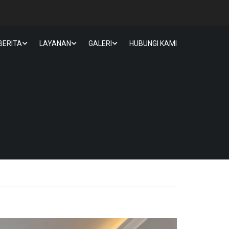
BERITA
LAYANAN
GALERI
HUBUNGI KAMI