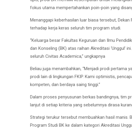
fokus utama mempertahankan poin-poin yang disan
Menanggapi keberhasilan luar biasa tersebut, Dekan
terhadap kerja keras seluruh tim program studi.
“Keluarga besar Fakultas Keguruan dan Ilmu Pendidi
dan Konseling (BK) atas raihan Akreditasi ‘Unggul’ ini
seluruh Civitas Academica,” ungkapnya
Beliau juga menambahkan, “Menjadi prodi pertama yan
prodi lain di lingkungan FKIP. Kami optimistis, penc
kompeten, dan berdaya saing tinggi.”
Dalam proses penyusunan berkas bandingnya, tim pro
lanjut di setiap kriteria yang sebelumnya dirasa ku
Strategi terukur tersebut membuahkan hasil manis. 
Program Studi BK ke dalam kategori Akreditasi Unggu