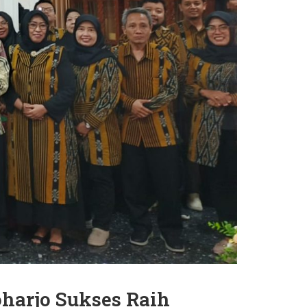
harjo Sukses Raih