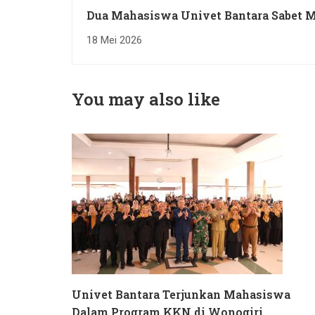
Dua Mahasiswa Univet Bantara Sabet 
Copa da Malasia 2026
18 Mei 2026
You may also like
Univet Bantara Terjunkan Mahasiswa
Dalam Program KKN di Wonogiri