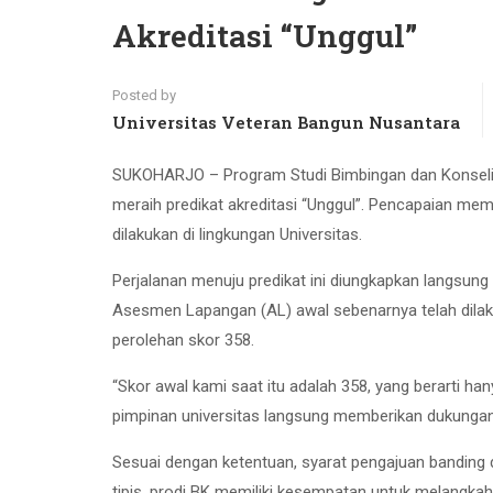
Akreditasi “Unggul”
Posted by
Universitas Veteran Bangun Nusantara
SUKOHARJO – Program Studi Bimbingan dan Konseling 
meraih predikat akreditasi “Unggul”. Pencapaian mem
dilakukan di lingkungan Universitas.
Perjalanan menuju predikat ini diungkapkan langsung 
Asesmen Lapangan (AL) awal sebenarnya telah dilak
perolehan skor 358.
“Skor awal kami saat itu adalah 358, yang berarti han
pimpinan universitas langsung memberikan dukungan
Sesuai dengan ketentuan, syarat pengajuan banding da
tipis, prodi BK memiliki kesempatan untuk melangka