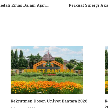
Medali Emas Dalam Ajang
Perkuat Sinergi Ak
Rekrutmen Dosen Univet Bantara 2026
R
2