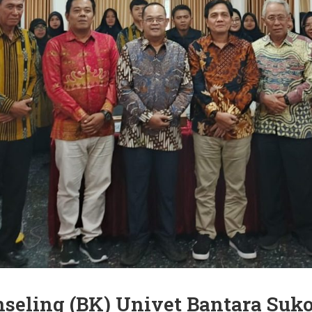
seling (BK) Univet Bantara Suko