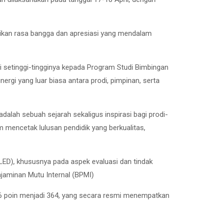
aikan rasa bangga dan apresiasi yang mendalam
i setinggi-tingginya kepada Program Studi Bimbingan
inergi yang luar biasa antara prodi, pimpinan, serta
alah sebuah sejarah sekaligus inspirasi bagi prodi-
m mencetak lulusan pendidik yang berkualitas,
LED), khususnya pada aspek evaluasi dan tindak
njaminan Mutu Internal (BPMI)
k 6 poin menjadi 364, yang secara resmi menempatkan