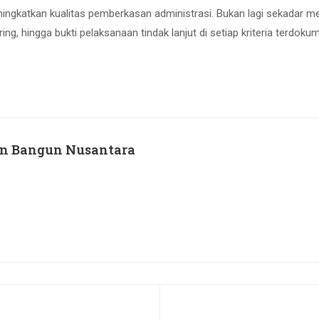
ngkatkan kualitas pemberkasan administrasi. Bukan lagi sekadar me
ng, hingga bukti pelaksanaan tindak lanjut di setiap kriteria terdo
an Bangun Nusantara