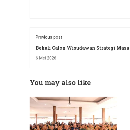
Previous post
Bekali Calon Wisudawan Strategi Masa
Univet Bantara Gelar Yudisium Periode
6 Mei 2026
You may also like