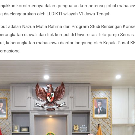
unjukkan komitmennya dalam penguatan kompetensi global mahasiswa
ng diselenggarakan oleh LLDIKTI wilayah VI Jawa Tengah.
but adalah Nazua Mutia Rahma dari Program Studi Bimbingan Konseli
angkatan diawali dari titik kumpul di Universitas Telogorejo Semar
t, keberangkatan mahasiswa diantar langsung oleh Kepala Pusat KKN
ernasional.