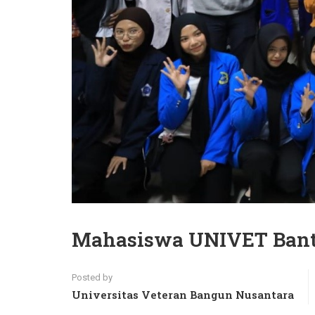
Mahasiswa UNIVET Banta
Posted by
Universitas Veteran Bangun Nusantara