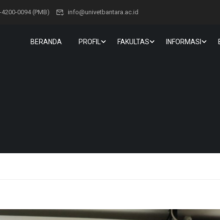
-4200-0094 (PMB)
info@univetbantara.ac.id
BERANDA
PROFIL
FAKULTAS
INFORMASI