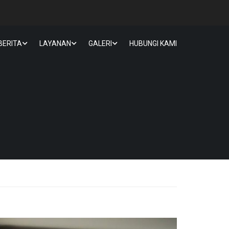
BERITA
LAYANAN
GALERI
HUBUNGI KAMI