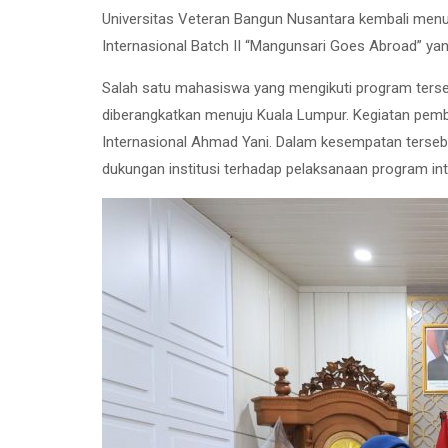
Universitas Veteran Bangun Nusantara kembali men
Internasional Batch II “Mangunsari Goes Abroad” ya
Salah satu mahasiswa yang mengikuti program terse
diberangkatkan menuju Kuala Lumpur. Kegiatan pember
Internasional Ahmad Yani. Dalam kesempatan tersebu
dukungan institusi terhadap pelaksanaan program int