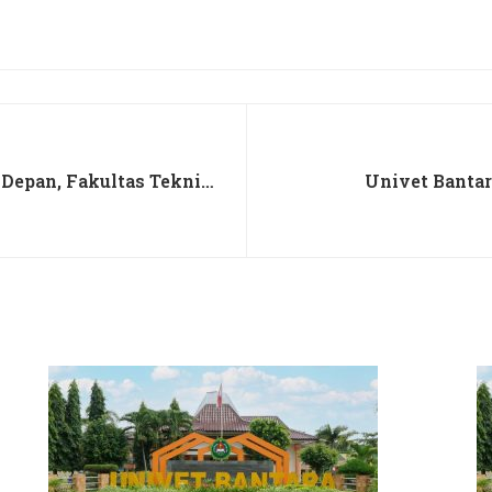
 Depan, Fakultas Teknik
Univet Bantar
 Mei 2026
Ketangguhan dan Maha