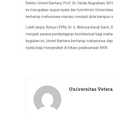
Rektor Univet Bantara, Prof. Dr. farida Nugrahani,
ini merupakan wujud nyata dari komitmen Universitas
berharap mahasiswa mampu menjadi duta kampus sekal
Lebih lanjut, Ketua LPPM, Dr. Ir. Ahimsa Kandi Sarir
menjadi sarana pembelajaran kontekstual bagi mahas
kegiatan ini, Univet Bantara berharap mahasiswa d
nyata bagi masyarakat di lokasi pelaksanaan KKN.
Universitas Veter