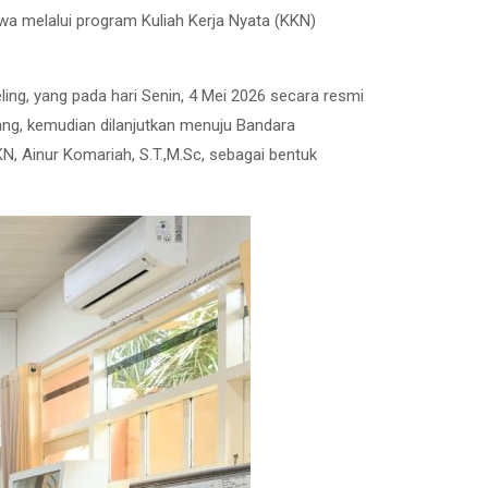
 melalui program Kuliah Kerja Nyata (KKN)
ng, yang pada hari Senin, 4 Mei 2026 secara resmi
ang, kemudian dilanjutkan menuju Bandara
, Ainur Komariah, S.T.,M.Sc, sebagai bentuk