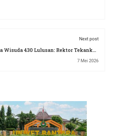
Next post
a Wisuda 430 Lulusan: Rektor Tekankan
siswa Terbaik Ajak Kenang Jasa Orang
7 Mei 2026
Tua