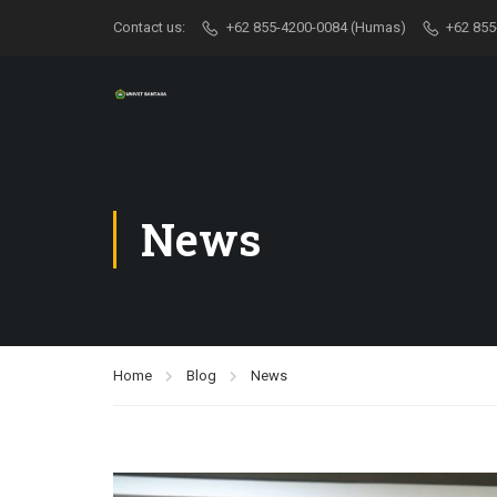
Contact us:
+62 855-4200-0084 (Humas)
+62 855
News
Home
Blog
News