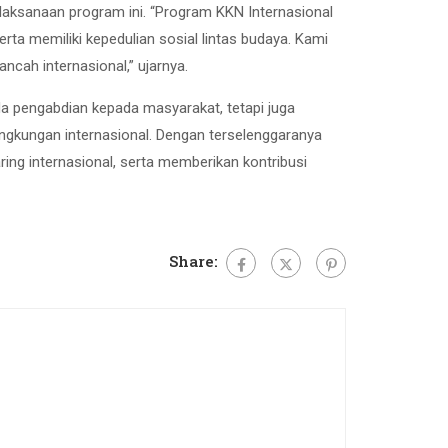
laksanaan program ini. “Program KKN Internasional
ta memiliki kepedulian sosial lintas budaya. Kami
cah internasional,” ujarnya.
ada pengabdian kepada masyarakat, tetapi juga
ngkungan internasional. Dengan terselenggaranya
ng internasional, serta memberikan kontribusi
Share: